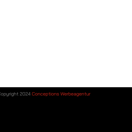
opyright 2024
Conceptions Werbeagentur