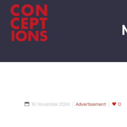
19. November 2024
Advertisement
0