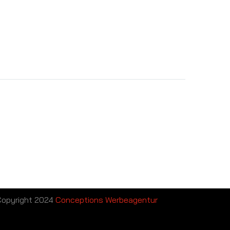
opyright 2024
Conceptions Werbeagentur