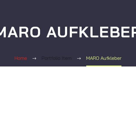
MARO AUFKLEBE
Home
Portfolio Item
MARO Aufkleber