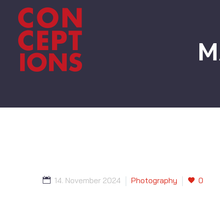
M
14. November 2024
Photography
0