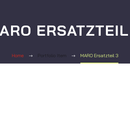
ARO ERSATZTEIL
Home
Portfolio Item
MARO Ersatzteil 3