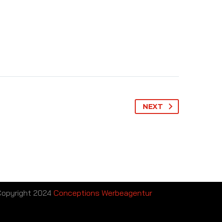
NEXT
opyright 2024
Conceptions Werbeagentur